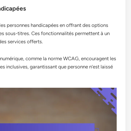
andicapées
ur les personnes handicapées en offrant des options
 sous-titres. Ces fonctionnalités permettent à un
des services offerts.
lité numérique, comme la norme WCAG, encouragent les
es inclusives, garantissant que personne n’est laissé