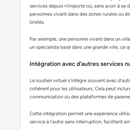
services depuis n’importe où, sans avoir à se d
personnes vivant dans des zones rurales ou él
limités.
Par exemple, une personne vivant dans un villa
un spécialiste basé dans une grande ville, ce qui
Intégration avec d’autres services 
Le soutien virtuel s’intègre souvent avec d’a
cohérent pour les utilisateurs. Cela peut inclu
communication ou des plateformes de paiemen
Cette intégration permet une expérience utilisa
service à l’autre sans interruption, facilitant ai