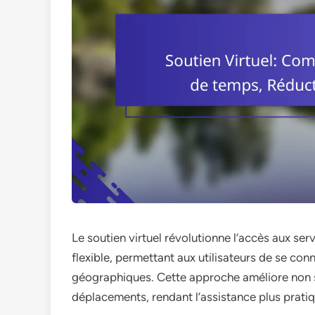
Le soutien virtuel révolutionne l’accès aux ser
flexible, permettant aux utilisateurs de se co
géographiques. Cette approche améliore non se
déplacements, rendant l’assistance plus prati