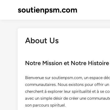
Skip
soutienpsm.com
to
content
About Us
Notre Mission et Notre Histoire
Bienvenue sur soutienpsm.com, un espace dédi
communautaires. Nous existons pour offrir un 
cherchent à explorer leur spiritualité et à se
avec un simple désir de créer une communauté
son parcours spirituel.