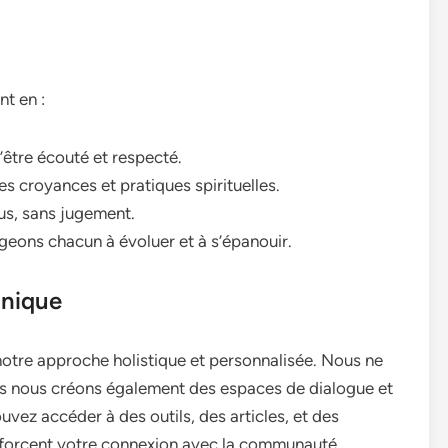
t en :
être écouté et respecté.
es croyances et pratiques spirituelles.
ous, sans jugement.
geons chacun à évoluer et à s’épanouir.
Unique
notre approche holistique et personnalisée. Nous ne
s nous créons également des espaces de dialogue et
vez accéder à des outils, des articles, et des
enforcent votre connexion avec la communauté.