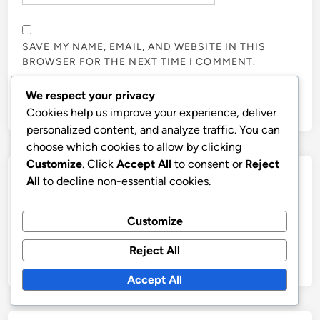
SAVE MY NAME, EMAIL, AND WEBSITE IN THIS
BROWSER FOR THE NEXT TIME I COMMENT.
We respect your privacy
Cookies help us improve your experience, deliver
personalized content, and analyze traffic. You can
choose which cookies to allow by clicking
Customize
. Click
Accept All
to consent or
Reject
Links
All
to decline non-essential cookies.
All content
Customize
Reach Out
Reject All
About Us
Accept All