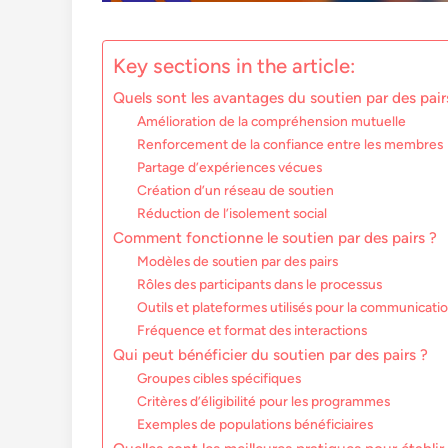
Key sections in the article:
Quels sont les avantages du soutien par des pair
Amélioration de la compréhension mutuelle
Renforcement de la confiance entre les membres
Partage d’expériences vécues
Création d’un réseau de soutien
Réduction de l’isolement social
Comment fonctionne le soutien par des pairs ?
Modèles de soutien par des pairs
Rôles des participants dans le processus
Outils et plateformes utilisés pour la communicati
Fréquence et format des interactions
Qui peut bénéficier du soutien par des pairs ?
Groupes cibles spécifiques
Critères d’éligibilité pour les programmes
Exemples de populations bénéficiaires