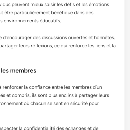
vidus peuvent mieux saisir les défis et les émotions
eut être particulièrement bénéfique dans des
s environnements éducatifs.
le d’encourager des discussions ouvertes et honnêtes.
tager leurs réflexions, ce qui renforce les liens et la
e les membres
 à renforcer la confiance entre les membres d’un
s et compris, ils sont plus enclins à partager leurs
ironnement où chacun se sent en sécurité pour
 respecter la confidentialité des échanges et de