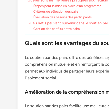
Quelles sont les meilleures pratiques pour établ
Étapes pour la mise en place d’un programme
Critères de sélection des pairs
Évaluation des besoins des participants
Quels défis peuvent survenir dans le soutien par 
Gestion des conflits entre pairs
Quels sont les avantages du sou
Le soutien par des pairs offre des bénéfices si
compréhension mutuelle et en renforçant la co
permet aux individus de partager leurs expérie
l’isolement social.
Amélioration de la compréhension m
Le soutien par des pairs facilite une meilleu