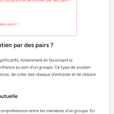
ir un programme de soutien par des pairs ?
des pairs ?
tien par des pairs ?
gnificatifs, notamment en favorisant la
nfiance au sein d’un groupe. Ce type de soutien
nces, de créer des réseaux d’entraide et de réduire
utuelle
re compréhension entre les membres d’un groupe. En