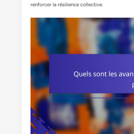
renforcer la résilience collective.